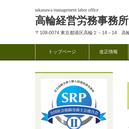
takanawa management labor office
高輪経営労務事務所
〒108-0074 東京都港区高輪２－14－14 
トップページ
改正情報