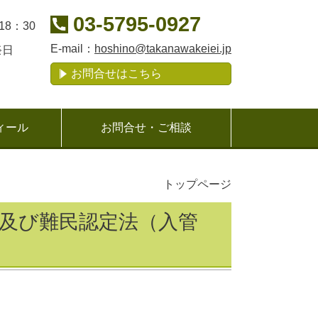
03-5795-0927
18：30
E-mail：
hoshino@takanawakeiei.jp
祭日
お問合せはこちら
ィール
お問合せ・ご相談
トップページ
理及び難民認定法（入管