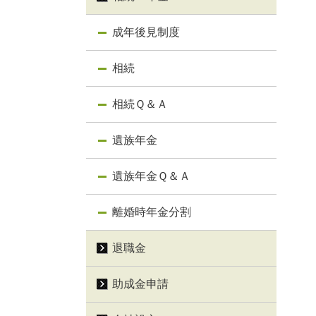
成年後見制度
相続
相続Ｑ＆Ａ
遺族年金
遺族年金Ｑ＆Ａ
離婚時年金分割
退職金
助成金申請